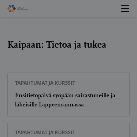
Hyppää
sisältöön
Kaipaan:
Tietoa ja tukea
TAPAHTUMAT JA KURSSIT
Ensitietopäivä syöpään sairastuneille ja
läheisille Lappeenrannassa
TAPAHTUMAT JA KURSSIT