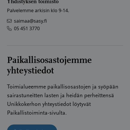
Yhdistyksen toimisto
Palvelemme arkisin klo 9-14.
saimaa@sasy.fi
05 451 3770
Paikallisosastojemme
yhteystiedot
Toimialueemme paikallisosastojen ja syöpään
sairastuneitten lasten ja heidän perheittensä
Unikkokerhon yhteystiedot löytyvät
Paikallistoiminta-sivulta.