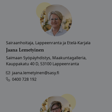
Sairaanhoitaja, Lappeenranta ja Etelä-Karjala
Jaana Lemetyinen
Saimaan Syöpäyhdistys, Maakuntagalleria,
Kauppakatu 40 D, 53100 Lappeenranta
jaana.lemetyinen@sasy.fi
0400 728 192