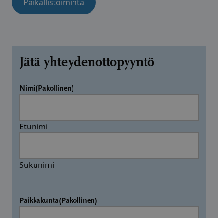
Paikallistoiminta
Jätä yhteydenottopyyntö
Nimi
(Pakollinen)
Etunimi
Sukunimi
Paikkakunta
(Pakollinen)