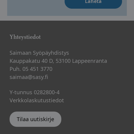
Yhteystiedot
Saimaan Syöpäyhdistys
Kauppakatu 40 D, 53100 Lappeenranta
Puh. 05 451 3770
saimaa@sasy.fi
Y-tunnus 0282800-4
Verkkolaskutustiedot
Tilaa uutiskirje