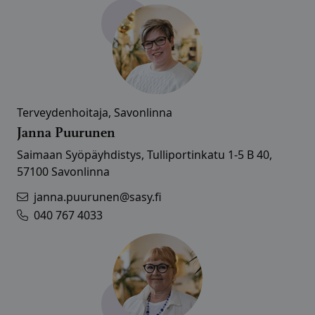
Terveydenhoitaja, Savonlinna
Janna Puurunen
Saimaan Syöpäyhdistys, Tulliportinkatu 1-5 B 40,
57100 Savonlinna
janna.puurunen@sasy.fi
040 767 4033