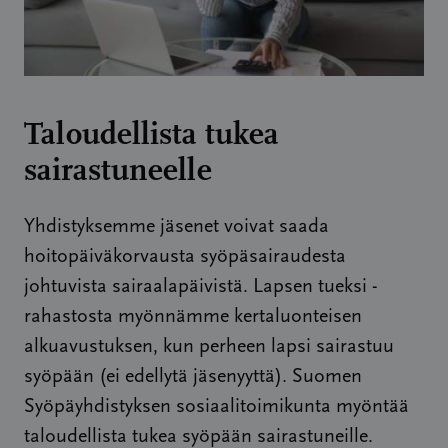
Taloudellista tukea
sairastuneelle
Yhdistyksemme jäsenet voivat saada
hoitopäiväkorvausta syöpäsairaudesta
johtuvista sairaalapäivistä. Lapsen tueksi -
rahastosta myönnämme kertaluonteisen
alkuavustuksen, kun perheen lapsi sairastuu
syöpään (ei edellytä jäsenyyttä). Suomen
Syöpäyhdistyksen sosiaalitoimikunta myöntää
taloudellista tukea syöpään sairastuneille.