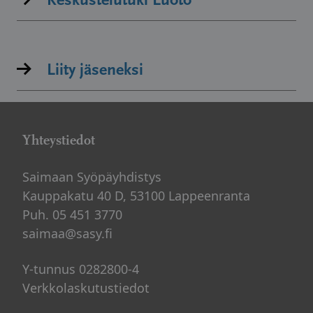
Liity jäseneksi
Yhteystiedot
Saimaan Syöpäyhdistys
Kauppakatu 40 D, 53100 Lappeenranta
Puh. 05 451 3770
saimaa@sasy.fi
Y-tunnus 0282800-4
Verkkolaskutustiedot