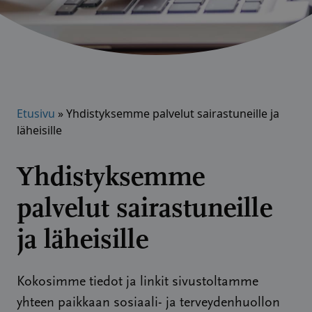
Etusivu
»
Yhdistyksemme palvelut sairastuneille ja
läheisille
Yhdistyksemme
palvelut sairastuneille
ja läheisille
Kokosimme tiedot ja linkit sivustoltamme
yhteen paikkaan sosiaali- ja terveydenhuollon