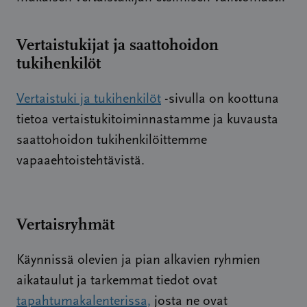
Vertaistukijat ja saattohoidon
tukihenkilöt
Vertaistuki ja tukihenkilöt
-sivulla on koottuna
tietoa vertaistukitoiminnastamme ja kuvausta
saattohoidon tukihenkilöittemme
vapaaehtoistehtävistä.
Vertaisryhmät
Käynnissä olevien ja pian alkavien ryhmien
aikataulut ja tarkemmat tiedot ovat
tapahtumakalenterissa,
josta ne ovat