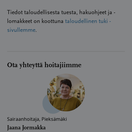
Tiedot taloudellisesta tuesta, hakuohjeet ja -
lomakkeet on koottuna
taloudellinen tuki -
sivullemme
.
Ota yhteyttä hoitajiimme
Sairaanhoitaja, Pieksämäki
Jaana Jormakka