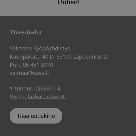
Uutiset
Yhteystiedot
Saimaan Syöpäyhdistys
Kauppakatu 40 D, 53100 Lappeenranta
Puh. 05 451 3770
saimaa@sasy.fi
Y-tunnus 0282800-4
Verkkolaskutustiedot
Tilaa uutiskirje