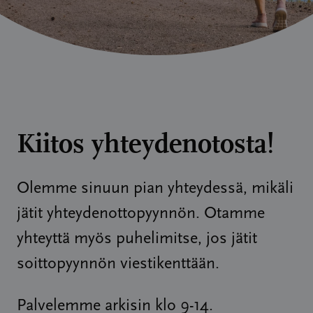
Kiitos yhteydenotosta!
Olemme sinuun pian yhteydessä, mikäli
jätit yhteydenottopyynnön. Otamme
yhteyttä myös puhelimitse, jos jätit
soittopyynnön viestikenttään.
Palvelemme arkisin klo 9-14.