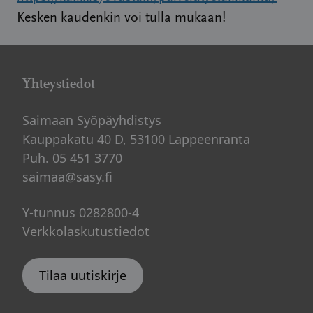
Kesken kaudenkin voi tulla mukaan!
Yhteystiedot
Saimaan Syöpäyhdistys
Kauppakatu 40 D, 53100 Lappeenranta
Puh. 05 451 3770
saimaa@sasy.fi
Y-tunnus 0282800-4
Verkkolaskutustiedot
Tilaa uutiskirje