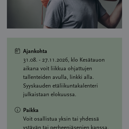
Ajankohta
31.08. - 27.11.2026, klo Kesätauon
aikana voit liikkua ohjattujen
tallenteiden avulla, linkki alla.
Syyskauden etäliikuntakalenteri
julkaistaan elokuussa.
Paikka
Voit osallistua yksin tai yhdessä
ystävän tai perheenjäsenien kanssa.