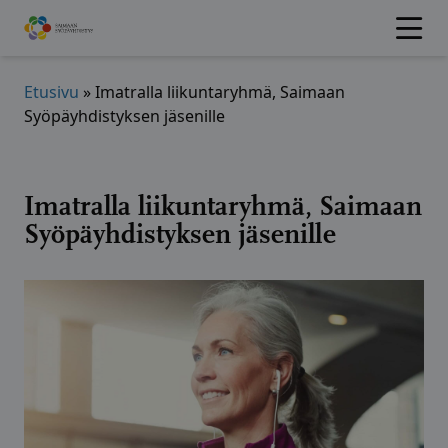
Hyppää
sisältöön
Etusivu
»
Imatralla liikuntaryhmä, Saimaan
Syöpäyhdistyksen jäsenille
Imatralla liikuntaryhmä, Saimaan
Syöpäyhdistyksen jäsenille