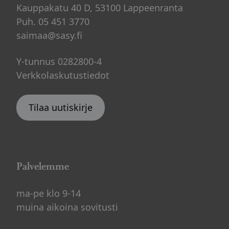
Kauppakatu 40 D, 53100 Lappeenranta
Puh. 05 451 3770
saimaa@sasy.fi
Y-tunnus 0282800-4
Verkkolaskutustiedot
Tilaa uutiskirje
Palvelemme
ma-pe klo 9-14
muina aikoina sovitusti