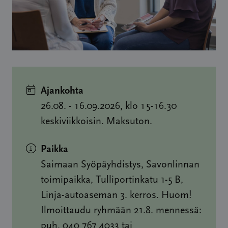
Ajankohta
26.08. - 16.09.2026, klo 15-16.30
keskiviikkoisin. Maksuton.
Paikka
Saimaan Syöpäyhdistys, Savonlinnan
toimipaikka, Tulliportinkatu 1-5 B,
Linja-autoaseman 3. kerros. Huom!
Ilmoittaudu ryhmään 21.8. mennessä:
puh. 040 767 4033 tai