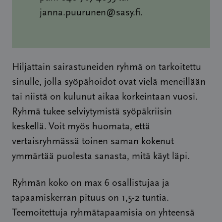
janna.puurunen@sasy.fi.
Hiljattain sairastuneiden ryhmä on tarkoitettu
sinulle, jolla syöpähoidot ovat vielä meneillään
tai niistä on kulunut aikaa korkeintaan vuosi.
Ryhmä tukee selviytymistä syöpäkriisin
keskellä. Voit myös huomata, että
vertaisryhmässä toinen saman kokenut
ymmärtää puolesta sanasta, mitä käyt läpi.
Ryhmän koko on max 6 osallistujaa ja
tapaamiskerran pituus on 1,5-2 tuntia.
Teemoitettuja ryhmätapaamisia on yhteensä