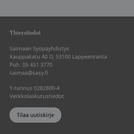
Yhteystiedot
Saimaan Syöpäyhdistys
Kauppakatu 40 D, 53100 Lappeenranta
Puh. 05 451 3770
saimaa@sasy.fi
Y-tunnus 0282800-4
Verkkolaskutustiedot
Tilaa uutiskirje