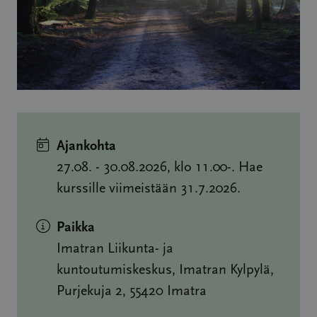
Ajankohta
27.08. - 30.08.2026, klo 11.00-. Hae
kurssille viimeistään 31.7.2026.
Paikka
Imatran Liikunta- ja
kuntoutumiskeskus, Imatran Kylpylä,
Purjekuja 2, 55420 Imatra