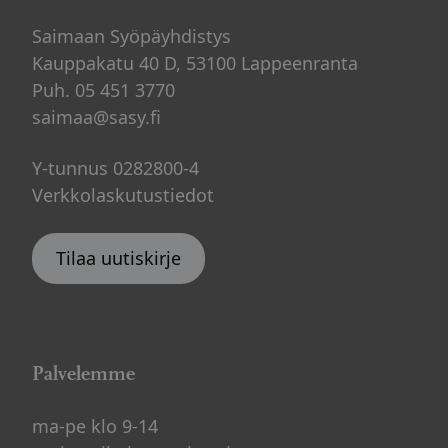
Saimaan Syöpäyhdistys
Kauppakatu 40 D, 53100 Lappeenranta
Puh. 05 451 3770
saimaa@sasy.fi
Y-tunnus 0282800-4
Verkkolaskutustiedot
Tilaa uutiskirje
Palvelemme
ma-pe klo 9-14