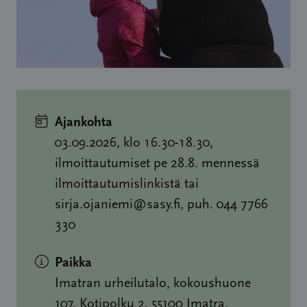
Ajankohta
03.09.2026, klo 16.30-18.30,
ilmoittautumiset pe 28.8. mennessä
ilmoittautumislinkistä tai
sirja.ojaniemi@sasy.fi, puh. 044 7766
330
Paikka
Imatran urheilutalo, kokoushuone
107, Kotipolku 2, 55100 Imatra.