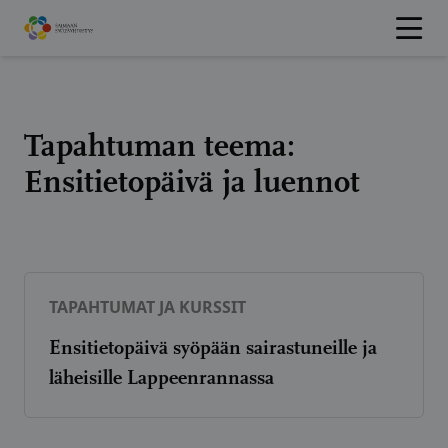
Hyppää
sisältöön
Tapahtuman teema:
Ensitietopäivä ja luennot
TAPAHTUMAT JA KURSSIT
Ensitietopäivä syöpään sairastuneille ja
läheisille Lappeenrannassa