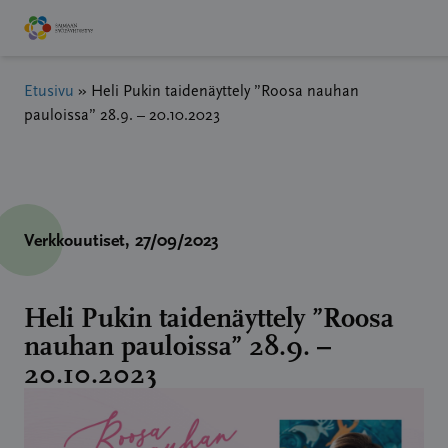
Hyppää
sisältöön
Etusivu
»
Heli Pukin taidenäyttely ”Roosa nauhan
pauloissa” 28.9. – 20.10.2023
Verkkouutiset
, 27/09/2023
Heli Pukin taidenäyttely ”Roosa
nauhan pauloissa” 28.9. –
20.10.2023