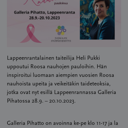
Lappeenrantalainen taiteilija Heli Pukki
uppoutui Roosa nauhojen pauloihin. Hän
inspiroitui luomaan aiempien vuosien Roosa
nauhoista upeita ja veikeitäkin taideteoksia,
jotka ovat nyt esillä Lappeenrannassa Galleria
Pihatossa 28.9. – 20.10.2023.
Galleria Pihatto on avoinna ke-pe klo 11-17 ja la