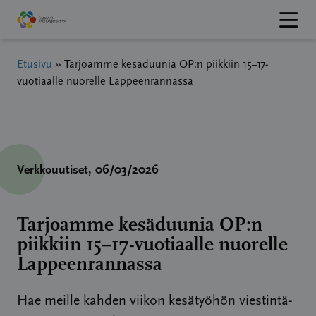
Hyppää
sisältöön
Etusivu
»
Tarjoamme kesäduunia OP:n piikkiin 15–17-
vuotiaalle nuorelle Lappeenrannassa
Verkkouutiset
, 06/03/2026
Tarjoamme kesäduunia OP:n
piikkiin 15–17-vuotiaalle nuorelle
Lappeenrannassa
Hae meille kahden viikon kesätyöhön viestintä-