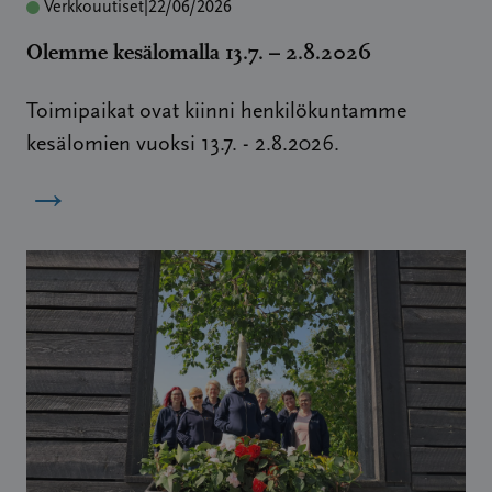
Verkkouutiset
|
22/06/2026
Olemme kesälomalla 13.7. – 2.8.2026
Toimipaikat ovat kiinni henkilökuntamme
kesälomien vuoksi 13.7. - 2.8.2026.
→