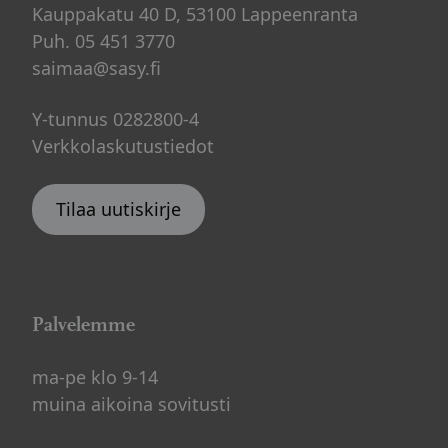
Kauppakatu 40 D, 53100 Lappeenranta
Puh. 05 451 3770
saimaa@sasy.fi
Y-tunnus 0282800-4
Verkkolaskutustiedot
Tilaa uutiskirje
Palvelemme
ma-pe klo 9-14
muina aikoina sovitusti