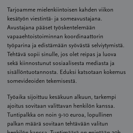
Tarjoamme mielenkiintoisen kahden viikon
kesätyön viestintä- ja someavustajana.
Avustajana pääset työskentelemään
vapaaehtoistoiminnan koordinaattorin
työparina ja edistämään syövästä selviytymistä.
Tehtävä sopii sinulle, jos olet reipas ja luova
sekä kiinnostunut sosiaalisesta mediasta ja
sisällöntuotannosta. Eduksi katsotaan kokemus
somevideoiden tekemisestä.
Työaika sijoittuu kesäkuun alkuun, tarkempi
ajoitus sovitaan valittavan henkilön kanssa.
Tuntipalkka on noin 9-10 euroa, lopullinen
palkan määrä sovitaan tehtävään valitun