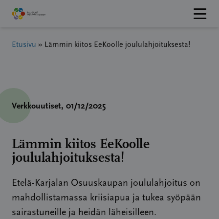
Hyppää
sisältöön
Etusivu
»
Lämmin kiitos EeKoolle joululahjoituksesta!
Verkkouutiset
, 01/12/2025
Lämmin kiitos EeKoolle
joululahjoituksesta!
Etelä-Karjalan Osuuskaupan joululahjoitus on
mahdollistamassa kriisiapua ja tukea syöpään
sairastuneille ja heidän läheisilleen.