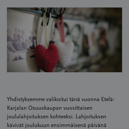
Yhdistyksemme valikoitui tänä vuonna Etelä-
Karjalan Osuuskaupan vuosittaisen
joululahjoituksen kohteeksi. Lahjoituksen
kävivät joulukuun ensimmäisenä päivänä